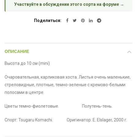
Участвуйте в обсуждении этого сорта на форуме →
Поделиться
ОПИСАНИЕ
Высота до 10 см (mini)
Очаровательная, карликовая хоста. Листья очень маленькие,
стреловидные, плотные, темно-зеленые с кремово-белыми
полосами в центре.
Цветы темно-фиолетовые. Полутень-тень.
Спорт: Tsugaru Komachi. Оригинатор: E. Elslager, 2000 г.