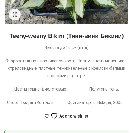
Увеличить
Teeny-weeny Bikini (Тини-вини Бикини)
Высота до 10 см (mini)
Очаровательная, карликовая хоста. Листья очень маленькие,
стреловидные, плотные, темно-зеленые с кремово-белыми
полосами в центре.
Цветы темно-фиолетовые. Полутень-тень.
Спорт: Tsugaru Komachi. Оригинатор: E. Elslager, 2000 г.
Add to wishlist