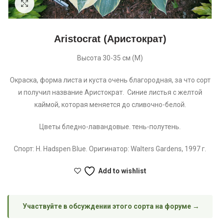
Увеличить
Aristocrat (Аристократ)
Высота 30-35 см (М)
Окраска, форма листа и куста очень благородная, за что сорт
и получил название Аристократ. Синие листья с желтой
каймой, которая меняется до сливочно-белой.
Цветы бледно-лавандовые. тень-полутень.
Спорт: H. Hadspen Blue. Оригинатор: Walters Gardens, 1997 г.
Add to wishlist
Участвуйте в обсуждении этого сорта на форуме →