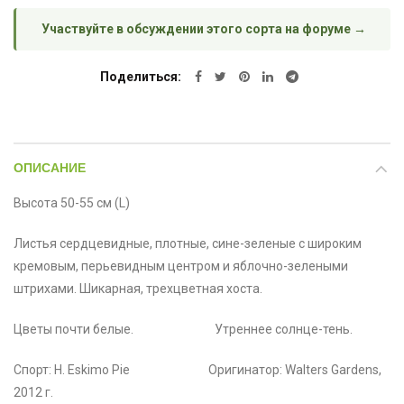
Участвуйте в обсуждении этого сорта на форуме →
Поделиться
ОПИСАНИЕ
Высота 50-55 см (L)
Листья сердцевидные, плотные, сине-зеленые с широким
кремовым, перьевидным центром и яблочно-зелеными
штрихами. Шикарная, трехцветная хоста.
Цветы почти белые. Утреннее солнце-тень.
Спорт: H. Eskimo Pie Оригинатор: Walters Gardens,
2012 г.