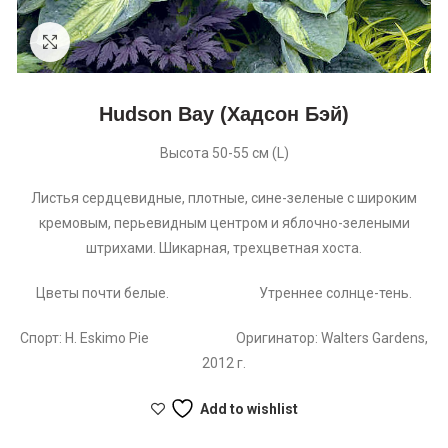
Увеличить
Hudson Bay (Хадсон Бэй)
Высота 50-55 см (L)
Листья сердцевидные, плотные, сине-зеленые с широким
кремовым, перьевидным центром и яблочно-зелеными
штрихами. Шикарная, трехцветная хоста.
Цветы почти белые. Утреннее солнце-тень.
Спорт: H. Eskimo Pie Оригинатор: Walters Gardens,
2012 г.
Add to wishlist