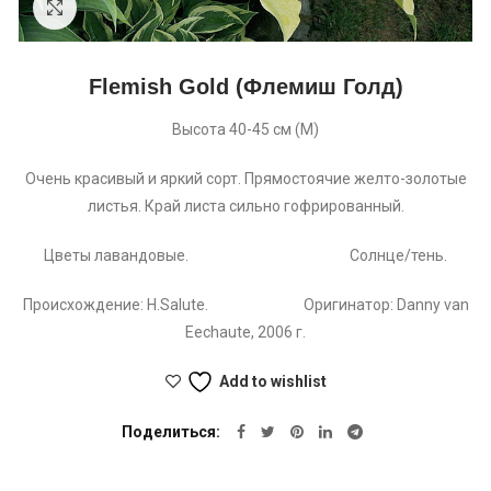
Увеличить
Flemish Gold (Флемиш Голд)
Высота 40-45 см (М)
Очень красивый и яркий сорт. Прямостоячие желто-золотые
листья. Край листа сильно гофрированный.
Цветы лавандовые. Солнце/тень.
Происхождение: H.Salute. Оригинатор: Danny van
Eechaute, 2006 г.
Add to wishlist
Поделиться