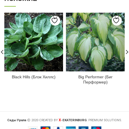
Black Hills (Блэк Хиллс)
Big Performer (Биг
Перформер)
X
Сады Урала
2020 CREATED BY
-EKATERINBURG
. PREMIUM SOLUTIONS.