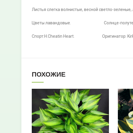
Листья слегка волнистые, весной светло-зеленые,
Цветы лавандовые. Солнце-полутен
Спорт:H.Cheatin Heart. Оригинатор: Kirk Bri
ПОХОЖИЕ