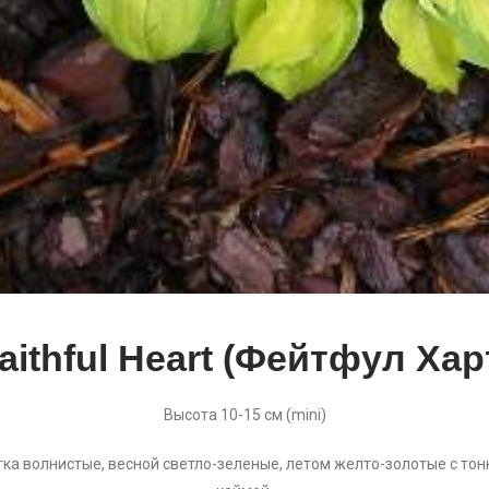
aithful Heart (Фейтфул Хар
Высота 10-15 см (mini)
гка волнистые, весной светло-зеленые, летом желто-золотые с тон