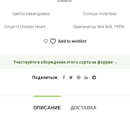
каймой.
Цветы лавандовые. Солнце-полутень.
Спорт:H.Cheatin Heart. Оригинатор: Kirk Brill, 1999г.
Add to wishlist
Участвуйте в обсуждении этого сорта на форуме →
Поделиться
ОПИСАНИЕ
ДОСТАВКА