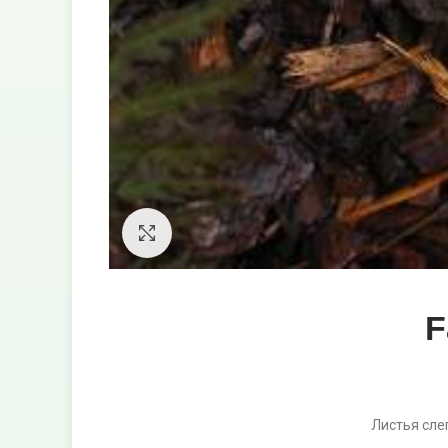
Увеличить
F
Листья сле