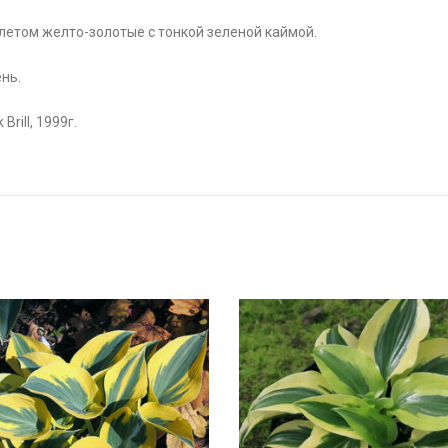
 летом желто-золотые с тонкой зеленой каймой.
ь.
ll, 1999г.