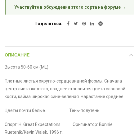
Участвуйте в обсуждении этого сорта на форуме →
Поделиться
ОПИСАНИЕ
Высота 50-60 см (ML)
Плотные листья округло-сердцевидной формы. Сначала
центр листа желтого, позднее становится цвета слоновой
кости, кайма широкая сине-зеленая. Нарастание среднее.
Цветы почти белые. Тень-полутень.
Спорт: H. Great Expectations Оригинатор: Bonnie
Ruetenik/Kevin Walek, 1996 г.