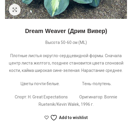
Увеличить
Dream Weaver (Дрим Вивер)
Высота 50-60 см (ML)
Плотные листья округло-сердцевидной формы. Сначала
центр листа желтого, позднее становится цвета слоновой
кости, кайма широкая сине-зеленая. Нарастание среднее.
Цветы почти белые. Тень-полутень.
Спорт: H. Great Expectations Оригинатор: Bonnie
Ruetenik/Kevin Walek, 1996 г.
Add to wishlist