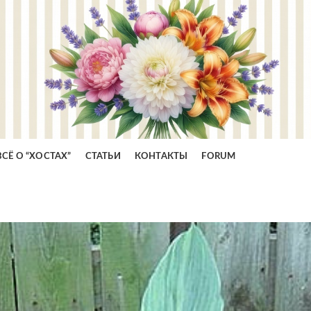
ВСЁ О “ХОСТАХ”
СТАТЬИ
КОНТАКТЫ
FORUM