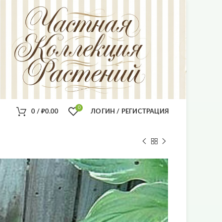
0
0
/
₽
0.00
ЛОГИН / РЕГИСТРАЦИЯ