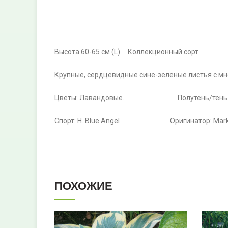
Высота 60-65 см (L) Коллекционный сорт
Крупные, сердцевидные сине-зеленые листья с м
Цветы: Лавандовые. Полутень/тень
Спорт: H. Blue Angel Оригинатор: Mark S
ПОХОЖИЕ