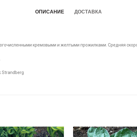
ОПИСАНИЕ
ДОСТАВКА
ногочисленными кремовыми и желтыми прожилками. Средняя скоро
.
trandberg