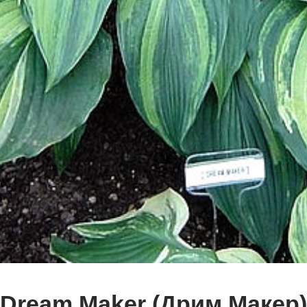
Dream Maker (Дрим Макер)