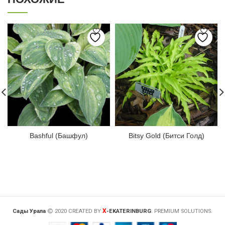
Bashful (Башфул)
Bitsy Gold (Битси Голд)
X
Сады Урала
2020 CREATED BY
-EKATERINBURG
. PREMIUM SOLUTIONS.