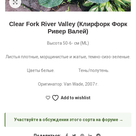
Увеличить
Clear Fork River Valley (Клирфорк Форк
Ривер Валей)
Высота 50-6- см (ML)
Листья плотные, морщинистые и жатые, темно-сизо-зеленые.
Цветы белые. Тень/полутень.
Оригинатор: Van Wade, 2007 г.
Add to wishlist
Участвуйте в обсуждении этого сорта на форуме →
Поделиться